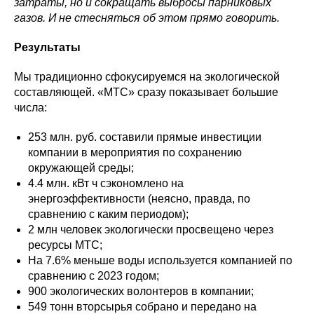
затраты, но и сокращать выбросы парниковых
газов. И не стесняться об этом прямо говорить.
Результаты
Мы традиционно сфокусируемся на экологической
составляющей. «МТС» сразу показывает большие
числа:
253 млн. руб. составили прямые инвестиции
компании в мероприятия по сохранению
окружающей среды;
4.4 млн. кВт ч сэкономлено на
энергоэффективности (неясно, правда, по
сравнению с каким периодом);
2 млн человек экологически просвещено через
ресурсы МТС;
На 7.6% меньше воды используется компанией по
сравнению с 2023 годом;
900 экологических волонтеров в компании;
549 тонн вторсырья собрано и передано на