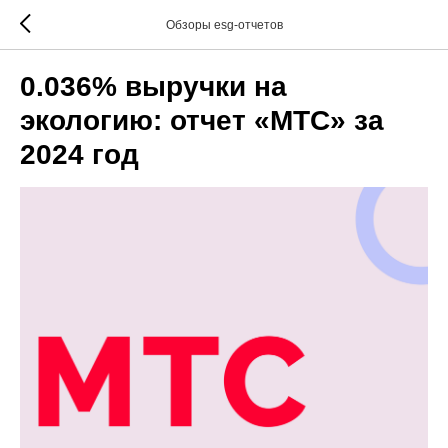
Обзоры esg-отчетов
0.036% выручки на
экологию: отчет «МТС» за
2024 год