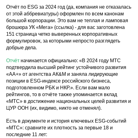
Отчёт по ESG за 2024 год (да, компания не отказалась
от этой аббревиатуры) оформлен по всем канонам
большой корпорации. Это вам не теплая и ламповая
брошюра УК «Мега» (ссылка) - для вас заготовлена
151 страница четко выверенных корпоративных
формулировок, за которыми непросто разглядеть
добрые дела.
Отчёт
начинается официально: «В 2024 году МТС
подтвердила высший рейтинг устойчивого развития
«АА+» от агентства АК&М и заняла лидирующие
позиции в ESG-индексе российского бизнеса,
подготовленном РБК и НКР.». Если вам мало
рейтингов, то в отчёте также упоминается вклад
«МТС» в достижение национальных целей развития и
ЦУР ООН (их, видимо, никто не отменял).
Есть в документе и история ключевых ESG-событий
«МТС»: сравните их плотность за первые 18 и
последние 11 лет: