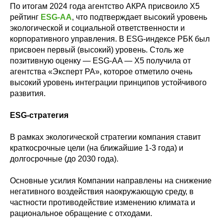
По итогам 2024 года агентство АКРА присвоило X5
рейтинг
ESG-AA
, что подтверждает высокий уровень
экологической и социальной ответственности и
корпоративного управления. В ESG-индексе РБК был
присвоен первый (высокий) уровень. Столь же
позитивную оценку — ESG-AA — Х5 получила от
агентства «Эксперт РА», которое отметило очень
высокий уровень интеграции принципов устойчивого
развития.
ESG-стратегия
В рамках экологической стратегии компания ставит
краткосрочные цели (на ближайшие 1-3 года) и
долгосрочные (до 2030 года).
Основные усилия Компании направлены на снижение
негативного воздействия наокружающую среду, в
частности противодействие изменению климата и
рациональное обращение с отходами.