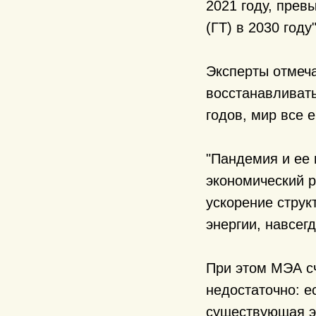
2021 году, превы
(ГТ) в 2030 году"
Эксперты отмеча
восстанавливать
годов, мир все 
"Пандемия и ее 
экономический р
ускорение струк
энергии, навсег
При этом МЭА с
недостаточно: е
существующая эн