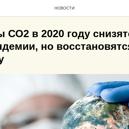
НОВОСТИ
 СО2 в 2020 году снизят
ндемии, но восстановятс
у