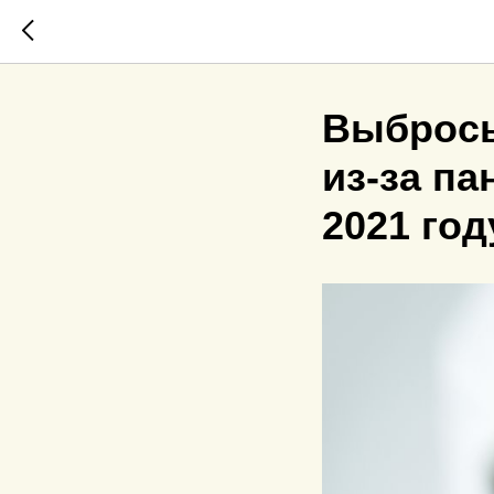
Выбросы
из-за па
2021 год