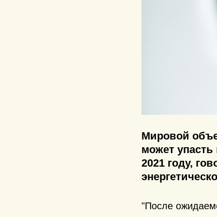
Мировой объе
может упасть 
2021 году, го
энергетическо
"После ожидаемо