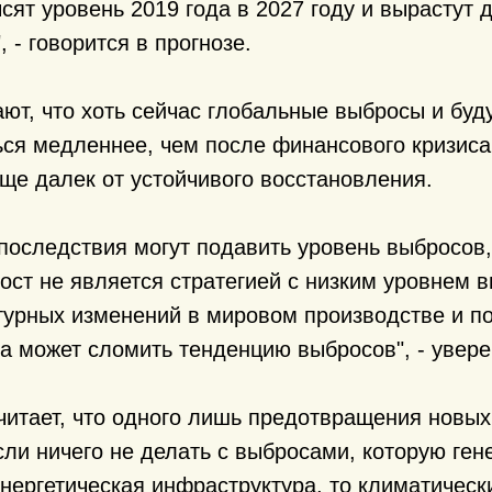
сят уровень 2019 года в 2027 году и вырастут д
, - говорится в прогнозе.
ют, что хоть сейчас глобальные выбросы и буд
ся медленнее, чем после финансового кризиса
еще далек от устойчивого восстановления.
последствия могут подавить уровень выбросов,
ост не является стратегией с низким уровнем в
турных изменений в мировом производстве и п
да может сломить тенденцию выбросов", - увер
читает, что одного лишь предотвращения новы
сли ничего не делать с выбросами, которую ген
ергетическая инфраструктура, то климатическ