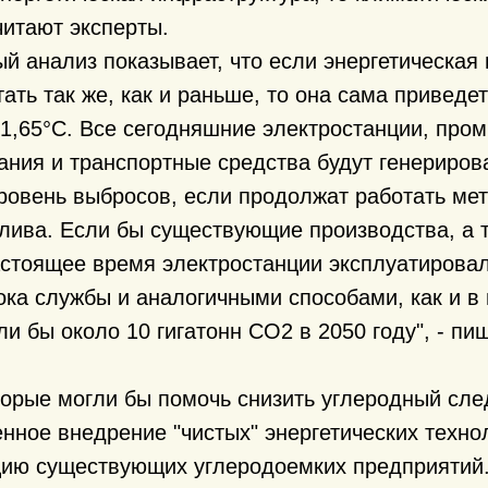
итают эксперты.
й анализ показывает, что если энергетическая
ать так же, как и раньше, то она сама привед
 1,65°C. Все сегодняшние электростанции, пр
ания и транспортные средства будут генериров
ровень выбросов, если продолжат работать ме
лива. Если бы существующие производства, а 
стоящее время электростанции эксплуатировал
ока службы и аналогичными способами, как и в
и бы около 10 гигатонн CO2 в 2050 году", - пи
торые могли бы помочь снизить углеродный сле
нное внедрение "чистых" энергетических технол
цию существующих углеродоемких предприятий.