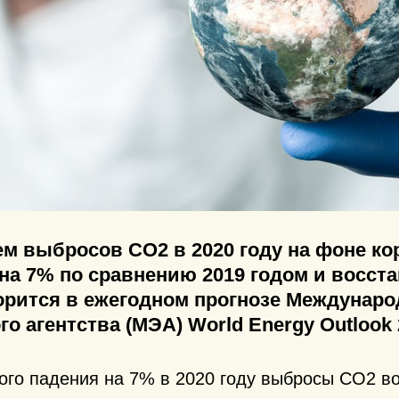
м выбросов CO2 в 2020 году на фоне ко
на 7% по сравнению 2019 годом и восст
ворится в ежегодном прогнозе Междунаро
го агентства (МЭА) World Energy Outlook 
го падения на 7% в 2020 году выбросы CO2 во